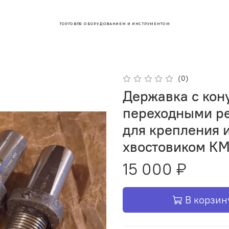
ТОРГОВЛЯ ОБОРУДОВАНИЕМ И ИНСТРУМЕНТОМ
(0)
Державка с кону
переходными р
для крепления 
хвостовиком КМ
15 000 ₽
В корзин