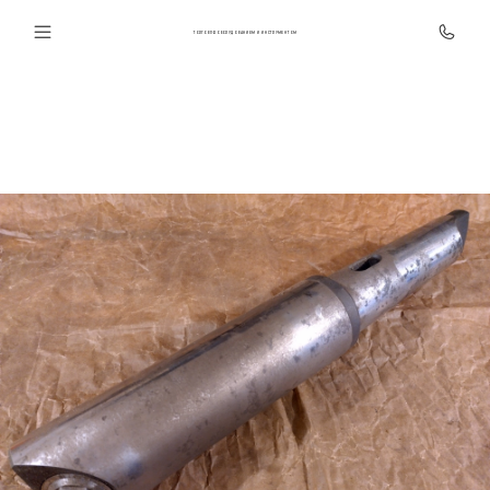
ТОРГОВЛЯ ОБОРУДОВАНИЕМ И ИНСТРУМЕНТОМ