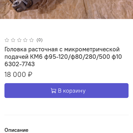
(0)
Головка расточная с микрометрической
подачей КМ6 ф95-120/ф80/280/500 ф10
6302-7743
18 000 ₽
В корзину
Описание